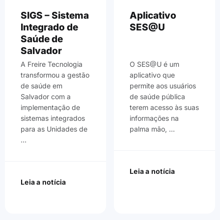
SIGS – Sistema
Aplicativo
Integrado de
SES@U
Saúde de
Salvador
A Freire Tecnologia
O SES@U é um
transformou a gestão
aplicativo que
de saúde em
permite aos usuários
Salvador com a
de saúde pública
implementação de
terem acesso às suas
sistemas integrados
informações na
para as Unidades de
palma mão, …
…
Leia a notícia
Leia a notícia