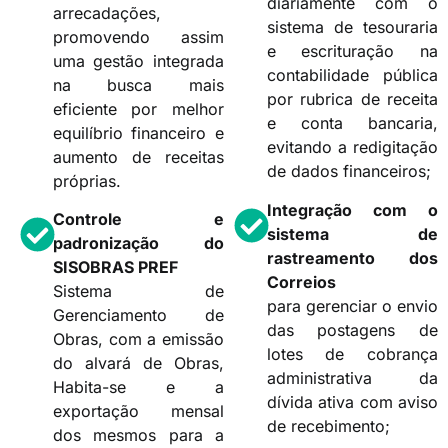
diariamente com o
arrecadações,
sistema de tesouraria
promovendo assim
e escrituração na
uma gestão integrada
contabilidade pública
na busca mais
por rubrica de receita
eficiente por melhor
e conta bancaria,
equilíbrio financeiro e
evitando a redigitação
aumento de receitas
de dados financeiros;
próprias.
Integração com o
Controle e
sistema de
padronização do
rastreamento dos
SISOBRAS PREF
Correios
Sistema de
para gerenciar o envio
Gerenciamento de
das postagens de
Obras, com a emissão
lotes de cobrança
do alvará de Obras,
administrativa da
Habita-se e a
dívida ativa com aviso
exportação mensal
de recebimento;
dos mesmos para a