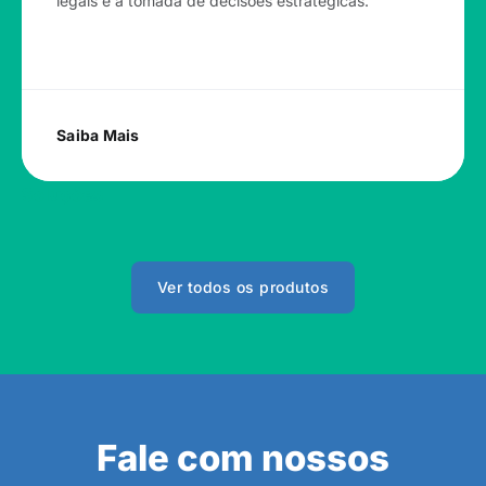
legais e a tomada de decisões estratégicas.
Saiba Mais
Soluções
Ver todos os produtos
Fale com nossos