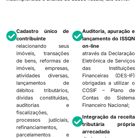
Cadastro único de
Auditoria, apuração e
contribuinte
lançamento do ISSQN
relacionando seus
on-line
imóveis, transações
através da Declaração
de bens, reformas de
Eletrônica de Serviços
imóveis, empresas,
das Instituições
atividades diversas,
Financeiras (DES-IF)
lançamentos de
obrigadas a utilizar o
débitos tributários,
COSIF – Plano de
dívidas constituídas,
Contas do Sistema
auditorias e
Financeiro Nacional;
fiscalizações,
Integração da receita
processos judiciais,
tributária própria
refinanciamentos,
arrecadada
parcelamentos e